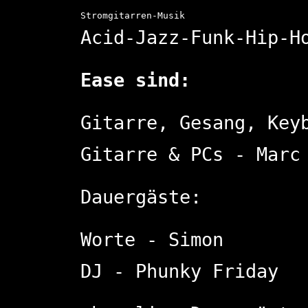
Stromgitarren-Musik
Acid-Jazz-Funk-Hip-H
Ease sind:
Gitarre, Gesang, Key
Gitarre & PCs - Marc
Dauergäste:
Worte - Simon
DJ - Phunky Friday