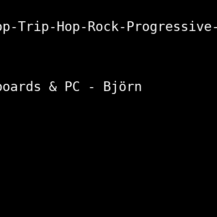
op-Trip-Hop-Rock-Progressive
boards & PC - Björn