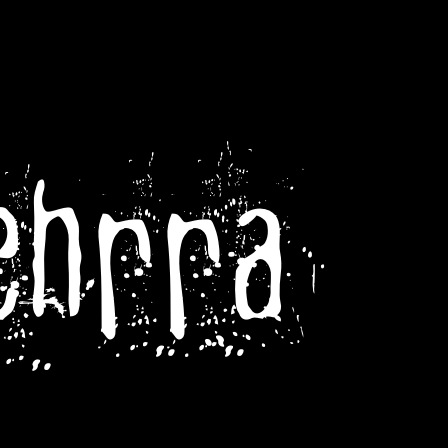
ehrra